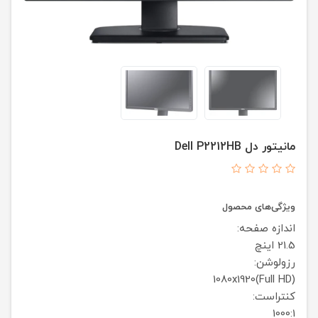
مانیتور دل Dell P2212HB
ویژگی‌های محصول
اندازه صفحه:
21.5 اینچ
رزولوشن:
1080x1920(Full HD)
کنتراست:
1000:1