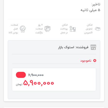
تاخیر:
5 میلی ثانیه
امکان
امکان
۷ روز
ضمانت
تحویل
پرداخت
ضمانت
اصل
اکسپرس
در محل
بازگشت
بودن کالا
فروشنده: استوک بازار
ناموجود
15%
6,900,000
5,900,000
تومان