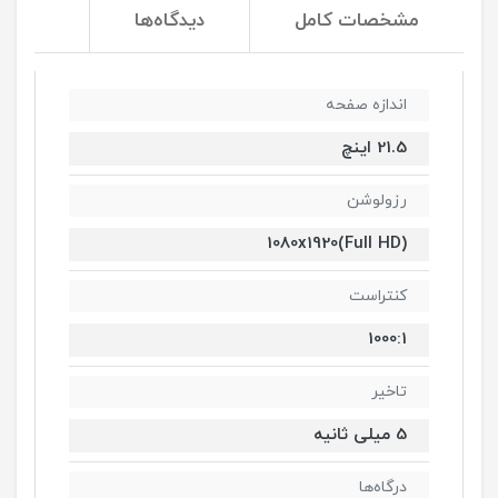
مشخصات کامل
دیدگاه‌ها
اندازه صفحه
21.5 اینچ
رزولوشن
1080x1920(Full HD)
کنتراست
1000:1
تاخیر
5 میلی ثانیه
درگاه‌ها