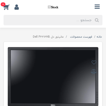
0
خانه
فهرست محصولات
مانیتور دل Dell P2212HB