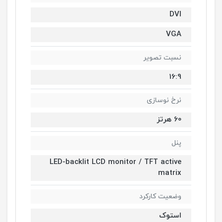
DVI
VGA
نسبت تصویر
16:9
نرخ نوسازی
60 هرتز
پنل
LED-backlit LCD monitor / TFT active
matrix
وضعیت کارکرد
استوک