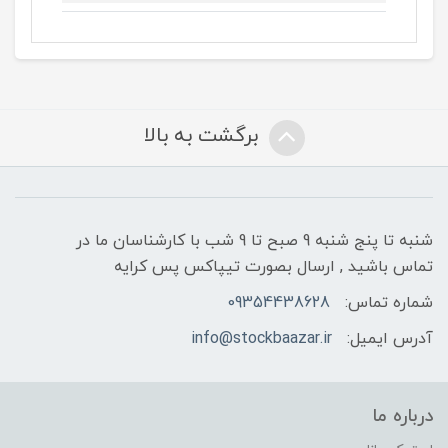
برگشت به بالا
شنبه تا پنج شنبه 9 صبح تا 9 شب با کارشناسان ما در
تماس باشید , ارسال بصورت تیپاکس پس کرایه
شماره تماس:
09354438628
آدرس ایمیل:
info@stockbaazar.ir
درباره ما