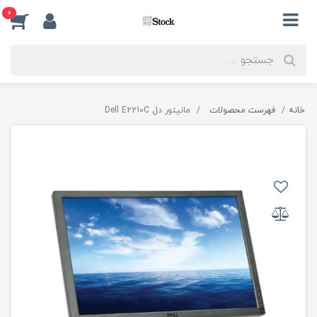
0
خانه
فهرست محصولات
مانیتور دل Dell E2210C