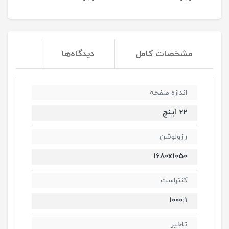
مشخصات کامل
دیدگاه‌ها
اندازه صفحه
22 اینچ
رزولوشن
1680x1050
کنتراست
1000:1
تاخیر