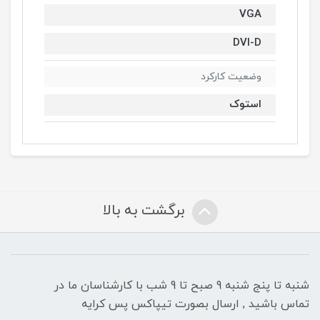
VGA
DVI-D
وضعیت کارکرد
استوک
برگشت به بالا
شنبه تا پنج شنبه 9 صبح تا 9 شب با کارشناسان ما در
تماس باشید , ارسال بصورت تیپاکس پس کرایه