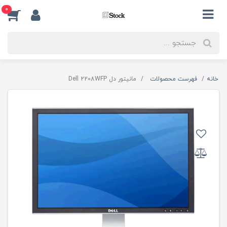
0
خانه
فهرست محصولات
مانیتور دل Dell 2208WFP