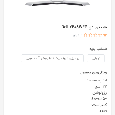
مانیتور دل Dell 2208WFP
از 1 رای
انتخاب پایه:
دیواری
رومیزی غیرفابریک تنظیم‌شو آسانسوری
ویژگی‌های محصول
اندازه صفحه:
22 اینچ
رزولوشن:
1680x1050
کنتراست:
1000:1