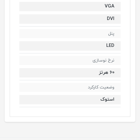
VGA
DVI
پنل
LED
نرخ نوسازی
60 هرتز
وضعیت کارکرد
استوک