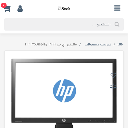
0
خانه
فهرست محصولات
مانیتور اچ پی HP ProDisplay P221