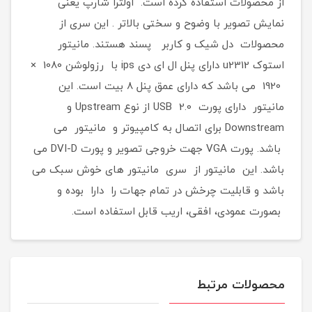
از محصولات استفاده کرده است. اولترا شارپ یعنی
نمایش تصویر با وضوح و سختی بالاتر . این سری از
محصولات دل شیک و کاربر پسند هستند. مانیتور
استوک u2312 دارای پنل ال ای دی ips با رزولوشن 1080 ×
1920 می باشد که دارای عمق پنل 8 بیت است. این
مانیتور دارای پورت USB 2.0 از نوع Upstream و
Downstream برای اتصال به کامپیوتر و مانیتور می
باشد. پورت VGA جهت خروجی تصویر و پورت DVI-D می
باشد. این مانیتور از سری مانیتور های خوش سبک می
باشد و قابلیت چرخش در تمام جهات را دارا بوده و
بصورت عمودی، افقی، اریب قابل استفاده است.
محصولات مرتبط