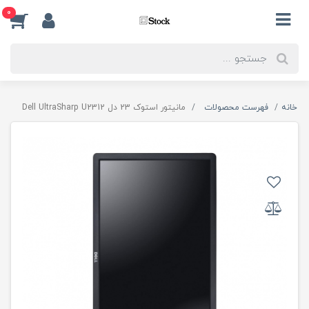
0
خانه
فهرست محصولات
مانیتور استوک 23 دل Dell UltraSharp U2312