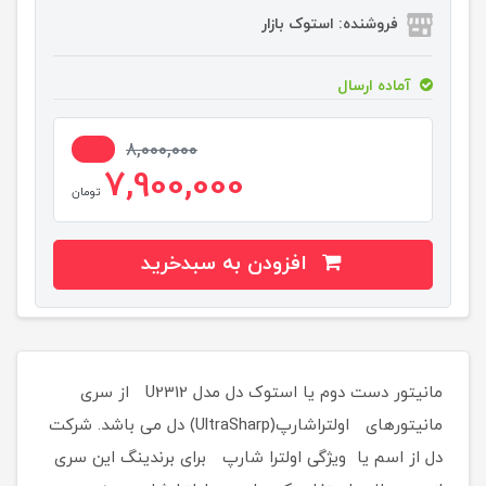
فروشنده: استوک بازار
آماده ارسال
2%
8,000,000
7,900,000
تومان
افزودن به سبدخرید
مانیتور دست دوم یا استوک دل مدل U2312 از سری
مانیتورهای اولتراشارپ(UltraSharp) دل می باشد. شرکت
دل از اسم یا ویژگی اولترا شارپ برای برندینگ این سری