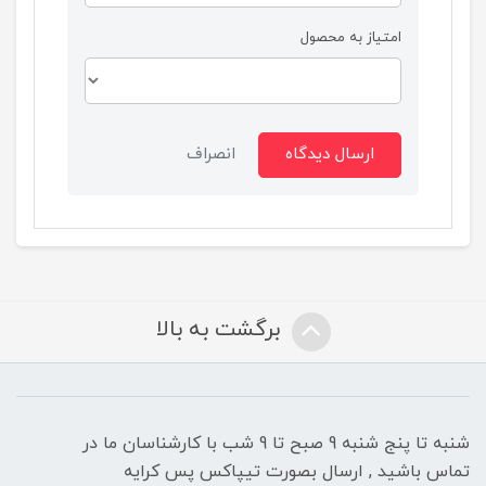
امتیاز به محصول
ارسال دیدگاه
انصراف
برگشت به بالا
شنبه تا پنج شنبه 9 صبح تا 9 شب با کارشناسان ما در
تماس باشید , ارسال بصورت تیپاکس پس کرایه