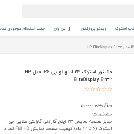
اپ استوک
ویدئو پروژکتور
آل این وان
جهت استعلام موجودی تماس بگیرید.
مانیتور استوک 23 اینچ اچ پی IPS مدل HP
EliteDisplay E232
ویژگی‌های محصول
مشخصات:
سایز صفحه نمایش
23 اینچ
گارانتی
گارانتی طلایی جی
استوک (6 تا 12 ماه)
کیفیت صفحه نمایش
Full HD
تعداد