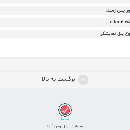
ور پس زمینه
250 cd
وع پنل نمایشگر
برگشت به بالا
ضمانت اصل‌بودن کالا