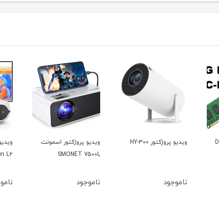
ویدیو پروژکتور اسمونت
ویدیو پروژکتور هپرون
ویدیو
X720
Happrun L2
SMONET 7500L
ناموجود
ناموجود
نامو