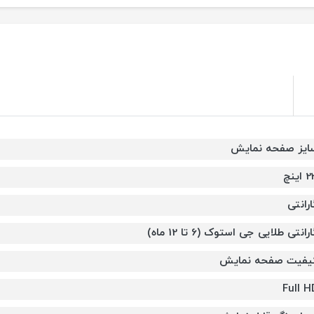
ایز صفحه نمایش
اینچ
ارانتی
رانتی طلایی جی استوک (6 تا 12 ماه)
یفیت صفحه نمایش
Full H