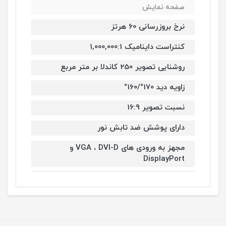
صفحه نمایش
نرخ بروزرسانی 60 هرتز
کنتراست داینامیک 1,000,000:1
روشنایی تصویر 250 کاندلا بر متر مربع
زاویه دید 170°/160°
نسبت تصویر 16:9
دارای پوشش ضد تابش نور
مجهز به ورودی های VGA ، DVI-D و
DisplayPort