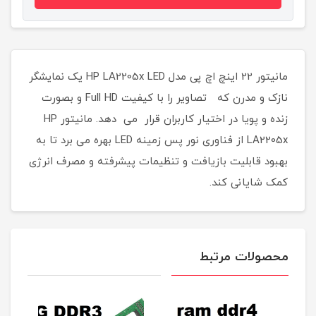
مانیتور 22 اینچ اچ پی مدل HP LA2205x LED یک نمایشگر
نازک و مدرن که تصاویر را با کیفیت Full HD و بصورت
زنده و پویا در اختیار کاربران قرار می دهد. مانیتور HP
LA2205x از فناوری نور پس زمینه LED بهره می برد تا به
بهبود قابلیت بازیافت و تنظیمات پیشرفته و مصرف انرژی
کمک شایانی کند.
محصولات مرتبط