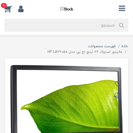
0
خانه
فهرست محصولات
مانیتور استوک 22 اینچ اچ پی مدل HP LA2205x