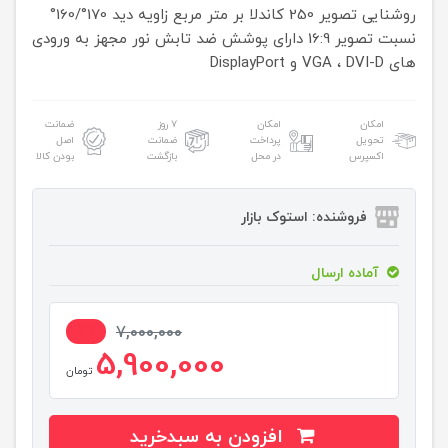
روشنایی تصویر 250 کاندلا بر متر مربع
زاویه دید 170°/160°
نسبت تصویر 16:9
دارای پوشش ضد تابش نور
مجهز به ورودی
های VGA ، DVI-D و DisplayPort
امکان
امکان
۷ روز
ضمانت
تحویل
پرداخت
ضمانت
اصل
اکسپرس
در محل
بازگشت
بودن کالا
فروشنده: استوک بازار
آماده ارسال
16%
7,000,000
5,900,000
تومان
افزودن به سبدخرید