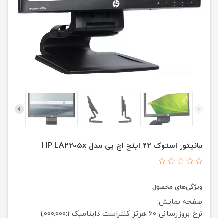
مانیتور استوک 22 اینچ اچ پی مدل HP LA2205x
ویژگی‌های محصول
صفحه نمایش:
نرخ بروزرسانی 60 هرتز
کنتراست داینامیک 1,000,000:1