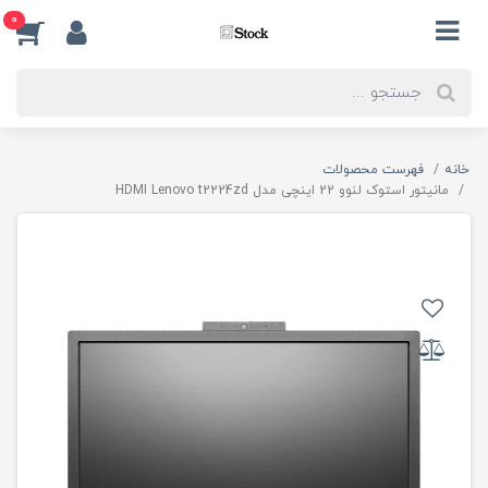
0
خانه
فهرست محصولات
مانیتور استوک لنوو 22 اینچی مدل HDMI Lenovo t2224zd