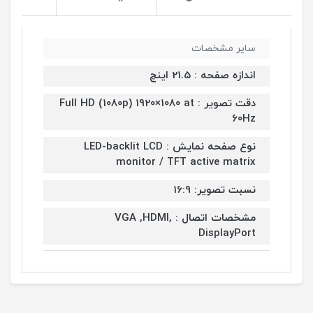
سایر مشخصات
اندازه صفحه : 21.5 اینچ
دقت تصویر : Full HD (1080p) 1920×1080 at
60Hz
نوع صفحه نمایش : LED-backlit LCD
monitor / TFT active matrix
نسبت تصویر: 16:9
مشخصات اتصال : VGA ,HDMI,
DisplayPort