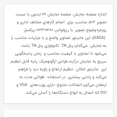
اندازه صفحه نمایش: صفحه نمایش 22 اینچی با نسبت
تصویر 5:4، مناسب برای انجام کارهای مختلف اداری و
روزمره.وضوح تصویر: با رزولوشن 1280×1024 پیکسل
(SXGA)، این مانیتور تصاویر واضح و با جزئیات مناسب را
به نمایش می‌گذارد.پنل TN: تکنولوژی پنل TN باعث
می‌شود تا تصاویر با کیفیت مناسب و زمان پاسخگویی
سریع به نمایش درآیند.طراحی ارگونومیک: پایه قابل تنظیم
این مانیتور امکان تنظیم ارتفاع و زاویه دید را فراهم
می‌کند و راحتی بیشتری در استفاده طولانی مدت به
ارمغان می‌آورد.اتصالات متنوع: دارای پورت‌های VGA و
DVI که اتصال به انواع دستگاه‌ها را آسان می‌کند.