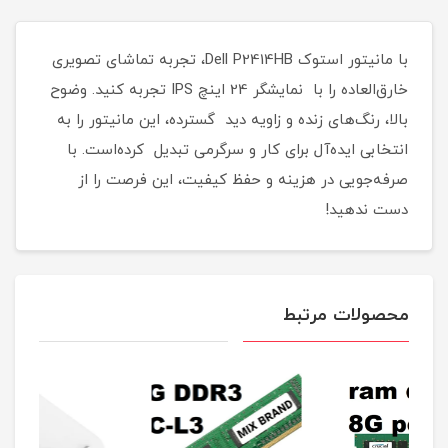
با مانیتور استوک Dell P2414HB، تجربه تماشای تصویری
خارق‌العاده را با نمایشگر 24 اینچ IPS تجربه کنید. وضوح
بالا، رنگ‌های زنده و زاویه دید گسترده، این مانیتور را به
انتخابی ایده‌آل برای کار و سرگرمی تبدیل کرده‌است. با
صرفه‌جویی در هزینه و حفظ کیفیت، این فرصت را از
دست ندهید!
محصولات مرتبط