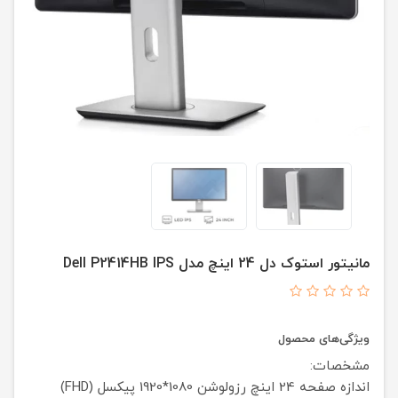
مانیتور استوک دل 24 اینچ مدل Dell P2414HB IPS
ویژگی‌های محصول
مشخصات:
اندازه صفحه
24 اینچ
رزولوشن
1080*1920 پیکسل (FHD)