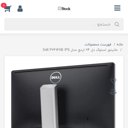
0
خانه
فهرست محصولات
مانیتور استوک دل 24 اینچ مدل Dell P2414HB IPS