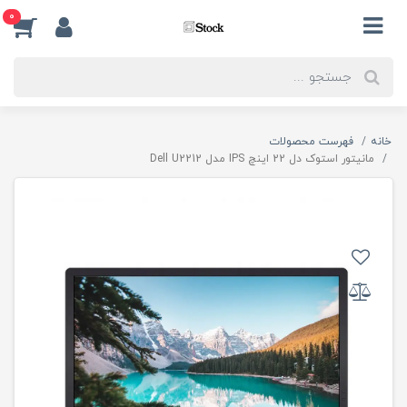
0
خانه
فهرست محصولات
مانیتور استوک دل 22 اینچ IPS مدل Dell U2212