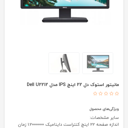
مانیتور استوک دل 22 اینچ IPS مدل Dell U2212
ویژگی‌های محصول
سایر مشخصات:
اندازه صفحه 22 اینچ
کنتراست داینامیک 1:2000000
زمان