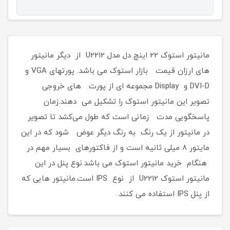
مانیتور استوک 22 اینچ دل مدل U2212 از دیگر مانیتور
های ارزان قیمت بازار استوک می باشد. پورتهای VGA و
DVI-D و Display مجموعه ای از پورت های خروجی
تصویر این مانیتور استوک را تشکیل می دهند.زمان
پاسخگویی مدت زمانی است که طول می‌کشد تا تصویر
در مانیتور از یک رنگ به رنگ دیگر عوض شود که در این
مایتور 8 میلی ثانیه است و از فاکتورهای بسیار مهم در
هنگام خرید مانیتور استوک می باشد.نوع پنل در این
مانیتور استوک U2212 از نوع IPS است.مانیتور هایی که
از پنل IPS استفاده می کنند.