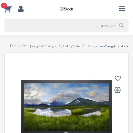
0
خانه
فهرست محصولات
مانیتور استوک دل 21.5 اینچ مدل E2220 Dell