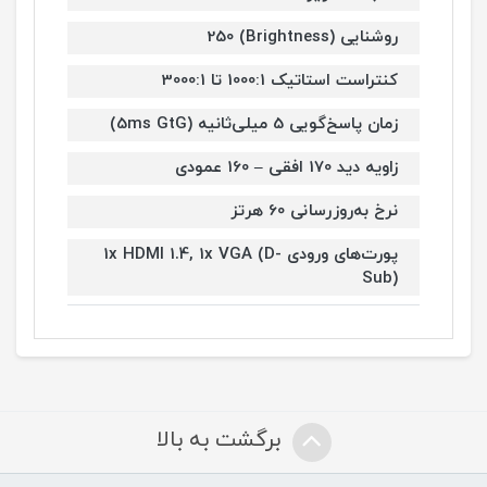
روشنایی (Brightness) 250
کنتراست استاتیک 1000:1 تا 3000:1
زمان پاسخ‌گویی 5 میلی‌ثانیه (5ms GtG)
زاویه دید 170 افقی – 160 عمودی
نرخ به‌روزرسانی 60 هرتز
پورت‌های ورودی 1x HDMI 1.4, 1x VGA (D-
Sub)
برگشت به بالا