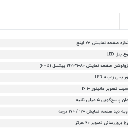
دازه صفحه نمایـش 23 اینچ
ع پنل LED
ولوشن صفحه نمایش 1080*1920 پیکسل (FHD)
ور پس زمینه LED
بت تصویر مانیتور 16:10
ان پاسخ‌گویی 5 میلی ثانیه
ویه دید صفحه نمایش 160 / 170 درجه
خ بروزرسانی تصویر 60 هرتز