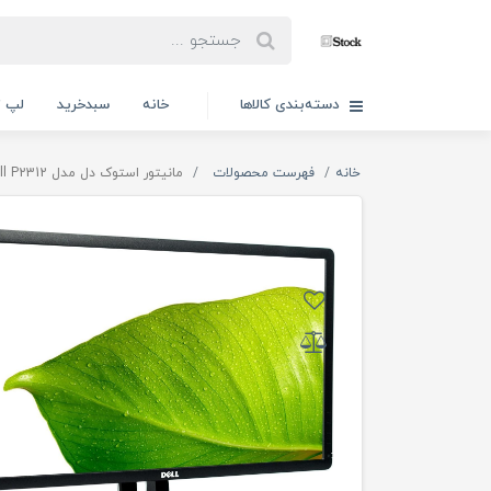
دسته‌بندی کالاها
خانه
سبدخرید
لپ ت
خانه
فهرست محصولات
مانیتور استوک دل مدل Dell P2312 پنل 23 اینچ Full HD