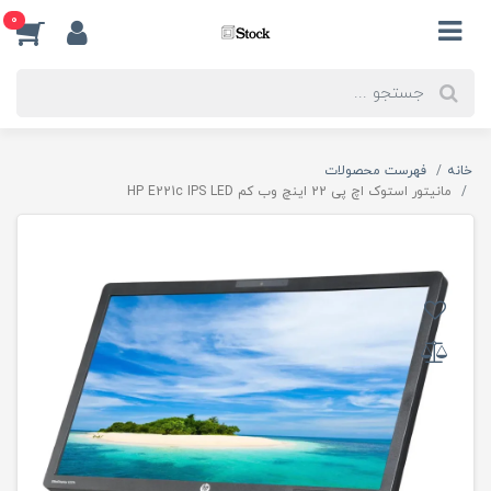
0
خانه
فهرست محصولات
مانیتور استوک اچ پی 22 اینچ وب کم HP E221c IPS LED