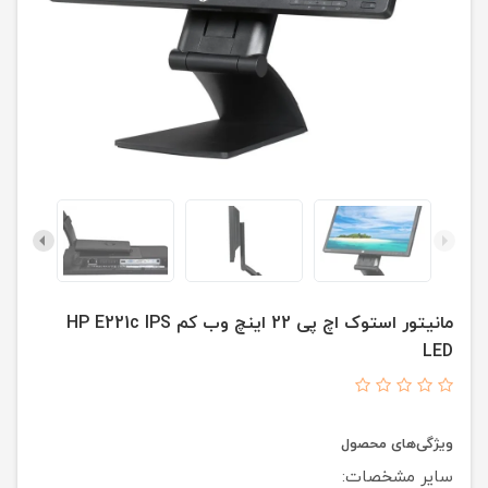
مانیتور استوک اچ پی 22 اینچ وب کم HP E221c IPS
LED
ویژگی‌های محصول
سایر مشخصات: