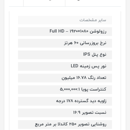
سایر مشخصات
رزولوشن 1080×1920 – Full HD
نرخ بروزرسانی 60 هرتز
نوع پنل IPS
نور پس زمینه LED
تعداد رنگ 16.78 میلیون
کنتراست پویا 5,000,000:1
زاویه دید گسترده 178 درجه
نسبت تصویر 16:9
روشنایی تصویر 250 کاندلا بر متر مربع