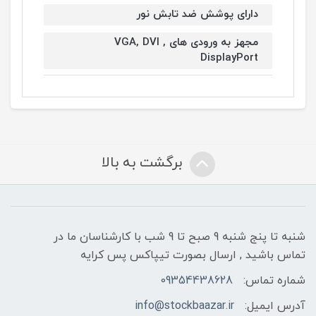
دارای پوشش ضد تابش نور
مجهز به ورودی های VGA, DVI ,
DisplayPort
برگشت به بالا
شنبه تا پنج شنبه 9 صبح تا 9 شب با کارشناسان ما در
تماس باشید , ارسال بصورت تیپاکس پس کرایه
شماره تماس:
09354438628
آدرس ایمیل:
info@stockbaazar.ir