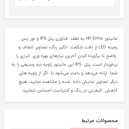
مانیتور HP E221c به لطف فناوری پنل IPS و نور پس
زمینه LED از دقت شگفت انگیز رنگ، تصاویر شفاف و
واضح تا برآورده کردن آخرین نیازهای بهره وری انرژی را
برخوردار است. پنل IPS این مانیتور زاویه دید وسیعی را به
شما ارائه می‌دهد و باعث می‌شود تا اگر از زاویه ‌های
دیگر تصاویر نمایش داده ‌شده را مشاهده نمایید، هیچ
کاهش کیفیتی در رنگ و کنتراست احساس ننمایید.
محصولات مرتبط