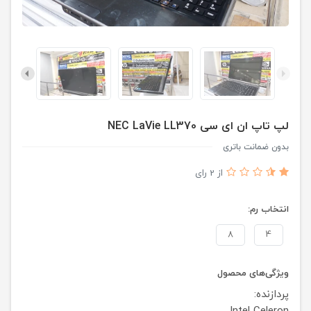
لپ تاپ ان ای سی NEC LaVie LL370
بدون ضمانت باتری
از 2 رای
انتخاب رم:
8
4
ویژگی‌های محصول
پردازنده: