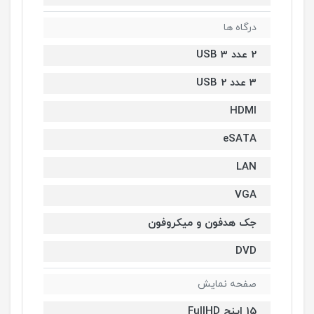
درگاه ها
2 عدد USB 3
3 عدد USB 2
HDMI
eSATA
LAN
VGA
جک هدفون و میکروفون
DVD
صفحه نمایش
15 اینچ FullHD