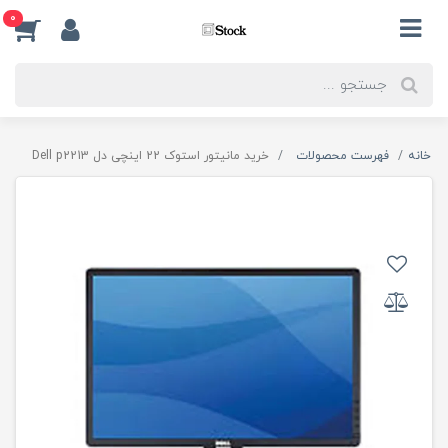
0
خانه
فهرست محصولات
خرید مانیتور استوک 22 اینچی دل Dell p2213