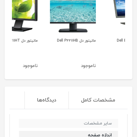
مانیتور دل Dell P2211HB
مانیتور دل Dell P2211HT
مانیت
ناموجود
ناموجود
نا
مشخصات کامل
دیدگاه‌ها
سایر مشخصات
اندازه صفحه