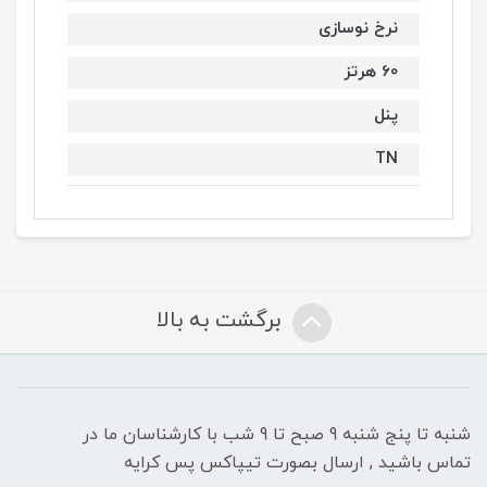
نرخ نوسازی
60 هرتز
پنل
TN
برگشت به بالا
شنبه تا پنج شنبه 9 صبح تا 9 شب با کارشناسان ما در
تماس باشید , ارسال بصورت تیپاکس پس کرایه