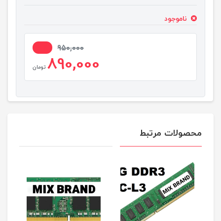
ناموجود
7%
950,000
890,000
تومان
محصولات مرتبط