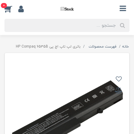
0
خانه
فهرست محصولات
باتری لپ تاپ اچ پی HP Compaq 6535B