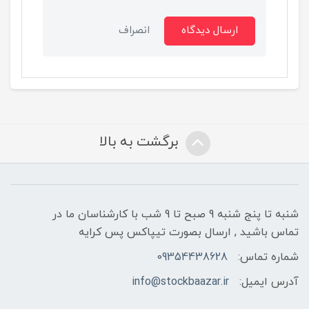
ارسال دیدگاه
انصراف
برگشت به بالا
شنبه تا پنج شنبه 9 صبح تا 9 شب با کارشناسان ما در
تماس باشید , ارسال بصورت تیپاکس پس کرایه
شماره تماس:
09354438628
آدرس ایمیل:
info@stockbaazar.ir