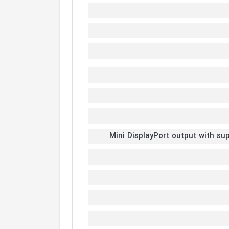
Mini DisplayPort output with sup