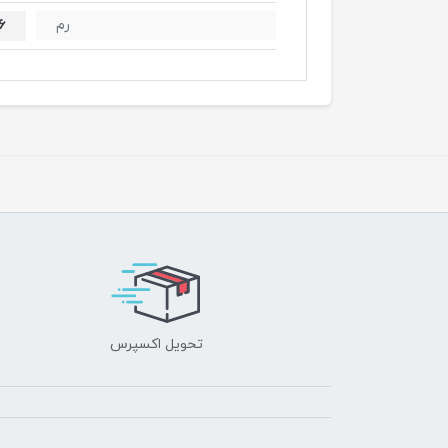
16 گیگ
رم
تحویل اکسپرس