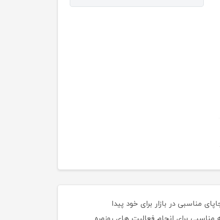
ه اندجاپای مناسبی در بازار برای خود پیدا
ندگزینه مناسبی برای انجام فعالیت های روزمره