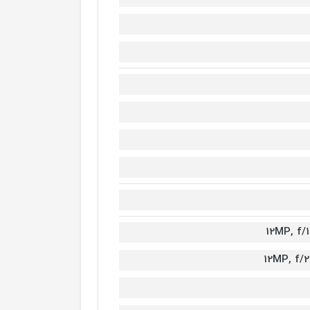
12MP, f/1
12MP, f/2