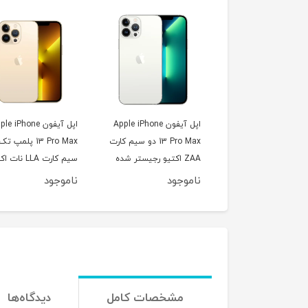
اپل آیفون Apple iPhone
اپل آیفون e iPhone
13 Pro Max دو سیم کارت
13 Pro Max پلمپ تک
ZAA اکتیو رجیستر شده
سیم کارت LLA نات
رجیستر شده
ناموجود
ناموجود
مشخصات کامل
دیدگاه‌ها