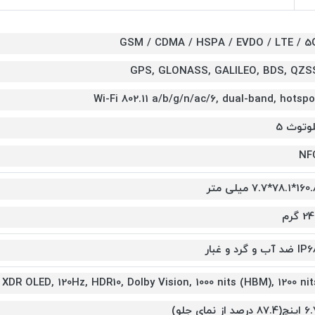
GSM / CDMA / HSPA / EVDO / LTE / 5
GPS, GLONASS, GALILEO, BDS, QZS
Wi-Fi 802.11 a/b/g/n/ac/6, dual-band, hotspo
لوتوث 5
NF
*78.1*7.7 میلی متر
2 گرم
ضد آب و گرد و غبار
XDR OLED, 120Hz, HDR10, Dolby Vision, 1000 nits (HBM), 1200 nit
87.4 درصد از نمای جلو)