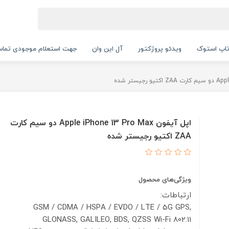
اپ استوک
ویدئو پروژکتور
آل این وان
جهت استعلام موجودی تماس بگیرید.
اپل آیفون Apple iPhone 13 Pro Max دو سیم کارت
ZAA اکتیو رجیستر شده
ویژگی‌های محصول
ارتباطات:
GSM / CDMA / HSPA / EVDO / LTE / 5G
GPS,
GLONASS, GALILEO, BDS, QZSS
Wi-Fi 802.11