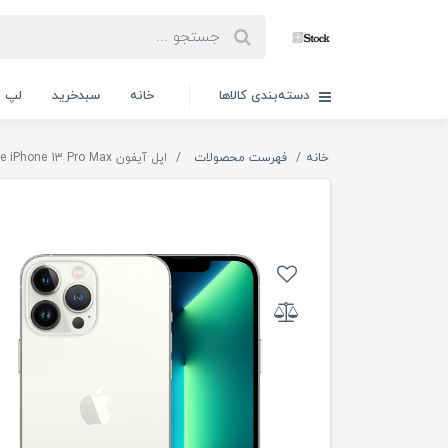
دسته‌بندی کالاها
خانه
سبدخرید
لپ ت
خانه
فهرست محصولات
اپل آیفون Apple iPhone 13 Pro Max دو سیم کارت ZAA اکتیو رجیستر شده