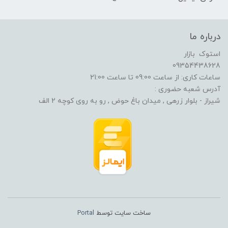
درباره ما
استوک بازار
09354438628
ساعات کاری: از ساعت 09:00 تا ساعت 21:00
آدرس شعبه حضوری :
شیراز - بلوار زرهی , میدان باغ حوض , رو به روی کوچه 2 الف
ساخت سایت توسط
Portal