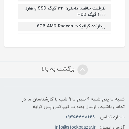
ظرفیت حافظه داخلی:: 32 گیگ SSD و هارد
1000 گیگ HDD
پردازنده گرافیک:: 4GB AMD Radeon
برگشت به بالا
شنبه تا پنج شنبه 9 صبح تا 9 شب با کارشناسان ما در
تماس باشید , ارسال بصورت تیپاکس پس کرایه
شماره تماس:
09354438628
آدرس ایمیل:
info@stockbaazar.ir