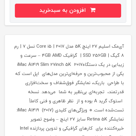
افزودن به سبدخرید
آی‌مک اسلیم 27 اینچ 5K مدل 2017 | Core i5 نسل 7 | رم
8 گیگ | SSD 256GB | گرافیک 4GB AMD – سرعت و
زیبایی در یک دستگاهiMac A1419 Slim 27inch 5K 2017
یکی از محبوب‌ترین و حرفه‌ای‌ترین مدل‌های اپل است که
با طراحی باریک، نمایشگر فوق‌شفاف و سخت‌افزاری
قدرتمند، تجربه‌ای بی‌نظیر به شما می‌دهد. نسخه
استوک گرید A بوده و از نظر ظاهری و فنی کاملاً
تست‌شده است.🔹 ویژگی‌های کلیدی iMac A1419 (2017):
نمایشگر Retina 5K سایز 27 اینچ – وضوح تصویر
خیره‌کننده برای کارهای گرافیکی و تدوین پردازنده Intel