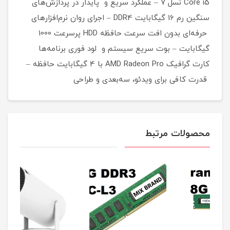
Core i5 نسل 7 – عملکرد سریع و پایدار در پردازش‌های
سنگین رم 16 گیگابایت DDR4 – اجرای روان نرم‌افزارهای
حرفه‌ای بدون افت سرعت حافظه HDD پرسرعت 1000
گیگابایت – بوت سریع سیستم و لود فوری برنامه‌ها
کارت گرافیک AMD Radeon Pro با 4 گیگابایت حافظه –
قدرت کافی برای ویدئو، سه‌بعدی و طراحی
محصولات مرتبط