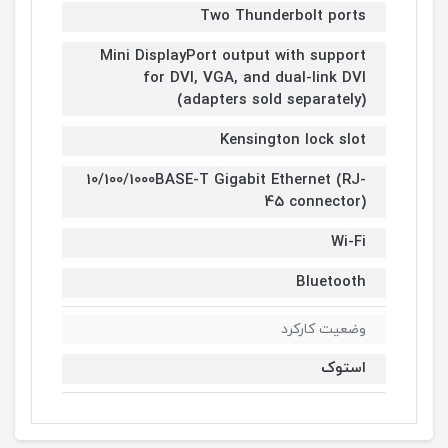
Two Thunderbolt ports
Mini DisplayPort output with support
for DVI, VGA, and dual-link DVI
(adapters sold separately)
Kensington lock slot
10/100/1000BASE-T Gigabit Ethernet (RJ-
45 connector)
Wi-Fi
Bluetooth
وضعیت کارکرد
استوک