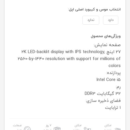
انتخاب موس و کیبورد اصلی اپل:
دارد
ندارد
ویژگی‌های محصول
صفحه نمایش:
27 اینچ 2K
LED-backlit display with IPS technology;
2560-by-1440 resolution with support for millions of
colors
پردازنده:
Intel Core i5
رم:
32 گیگابایت DDR3
فضای ذخیره سازی:
1 ترابایت
امکان
امکان
۷ روز
ضمانت