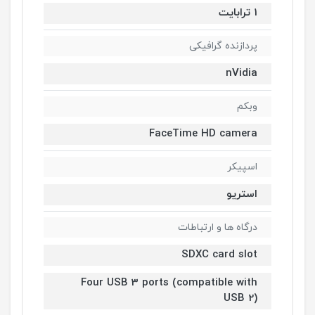
1 ترابایت
پردازنده گرافیکی
nVidia
وبکم
FaceTime HD camera
اسپیکر
استریو
درگاه ها و ارتباطات
SDXC card slot
Four USB 3 ports (compatible with
USB 2)