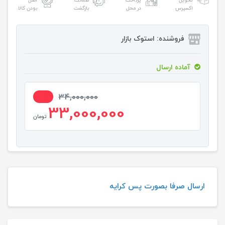
تحویل
پرداخت
ضمانت
اصل
اکسپرس
در محل
بازگشت
بودن کالا
فروشنده: استوک بازار
آماده ارسال
3%
34,000,000
33,000,000
تومان
ارسال صرفا بصورت پس کرایه