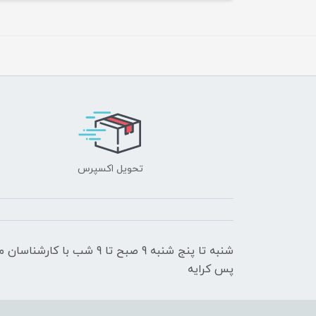
تحویل اکسپرس
شنبه تا پنج شنبه 9 صبح تا 9
پس کرایه