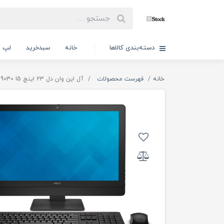
دسته‌بندی کالاها
خانه
سبدخرید
لپ ت
خانه
فهرست محصولات
آل این وان دل 23 اینچ Dell Optiplex 9030 i5