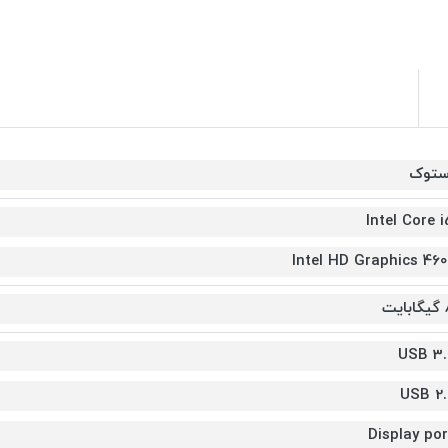
ستوک
Intel Core i
Intel HD Graphics 460
ایت
USB 3.
USB 2.
Display por