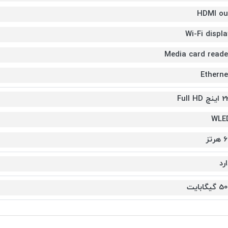
HDMI ou
Wi-Fi displa
Media card reade
Etherne
نچ Full HD
WLE
هرتز
رد
 گیگابایت