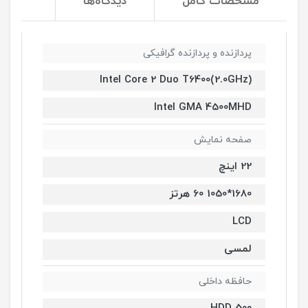
مشخصات کامل
دیدگاه‌ها
پردازنده و پردازنده گرافیکی
Intel Core 2 Duo T6400(2.0GHz)
Intel GMA 4500MHD
صفحه نمایش
22 اینچ
1680*1050 60 هرتز
LCD
لمسی
حافظه داخلی