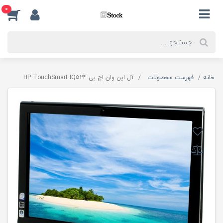
0
خانه
فهرست محصولات
آل این وان اچ پی HP TouchSmart IQ524