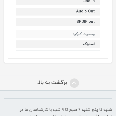
Line In
Audio Out
SPDIF out
وضعیت کارکرد
استوک
برگشت به بالا
شنبه تا پنج شنبه 9 صبح تا 9 شب با کارشناسان ما در