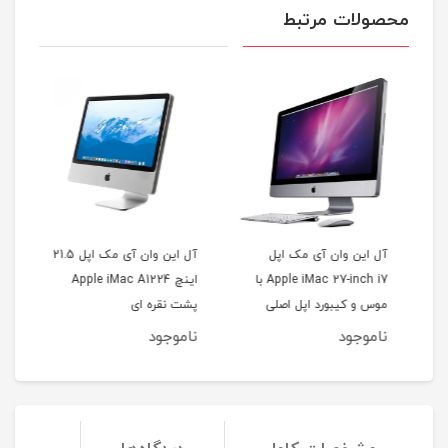
محصولات مرتبط
ک اپل 21.5
آل این وان آی مک اپل
آل این وان آی مک اپل 21.5
Apple iMac یک
Apple iMac 27-inch i7 با
اینچ Apple iMac A1224
موس و کیبورد اپل اصلی
پشت نقره ای
موس
ناموجود
ناموجود
نا