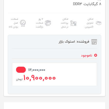
8 گیگابایت DDR4
امکان
امکان
۷ روز
ضمانت
تحویل
پرداخت
ضمانت
اصل
اکسپرس
در محل
بازگشت
بودن کالا
فروشنده: استوک بازار
ناموجود
10%
12,000,000
10,900,000
تومان