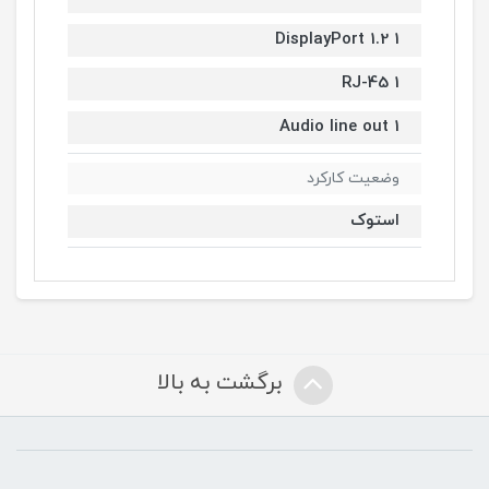
1 DisplayPort 1.2
1 RJ-45
1 Audio line out
وضعیت کارکرد
استوک
برگشت به بالا