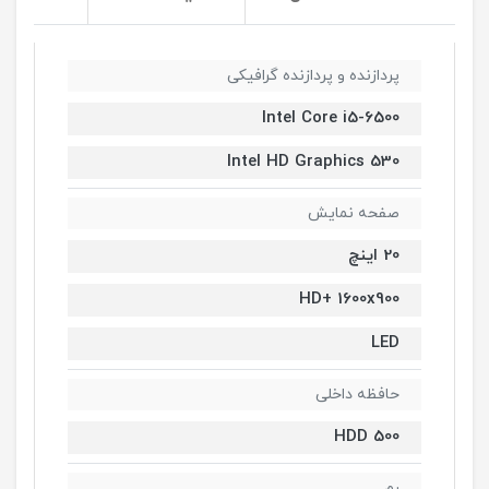
پردازنده و پردازنده گرافیکی
Intel Core i5-6500
Intel HD Graphics 530
صفحه نمایش
20 اینچ
HD+ 1600x900
LED
حافظه داخلی
HDD 500
رم