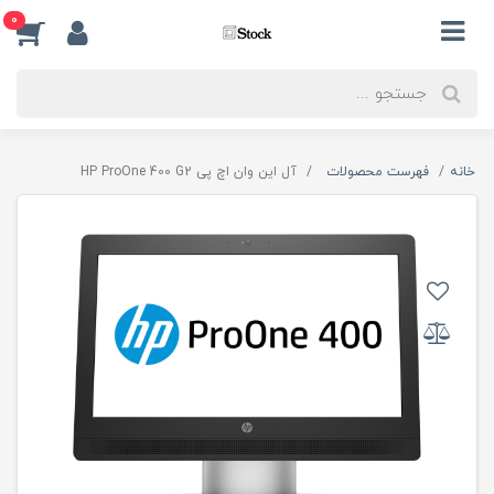
0
خانه
فهرست محصولات
آل این وان اچ پی HP ProOne 400 G2