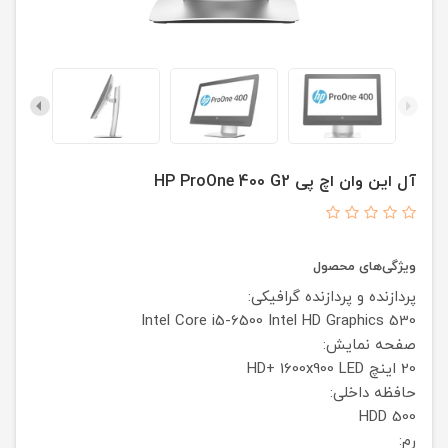
آل این وان اچ پی HP ProOne 400 G2
ویژگی‌های محصول
پردازنده و پردازنده گرافیکی:
Intel Core i5-6500
Intel HD Graphics 530
صفحه نمایش:
20 اینچ
LED
HD+ 1600x900
حافظه داخلی:
HDD 500
رم: