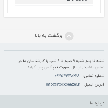
برگشت به بالا
شنبه تا پنج شنبه 9 صبح تا 9 شب با کارشناسان ما در
تماس باشید , ارسال بصورت تیپاکس پس کرایه
شماره تماس:
09354438628
آدرس ایمیل:
info@stockbaazar.ir
درباره ما