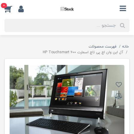
0
خانه
فهرست محصولات
آل این وان اچ پی تاچ اسمارت HP Touchsmart 600