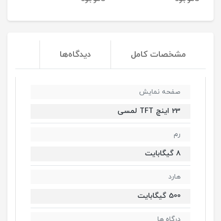
مشخصات کامل
دیدگاه‌ها
صفحه نمایش
23 اینچ TFT لمسی
رم
8 گیگابایت
هارد
500 گیگابایت
درگاه ها