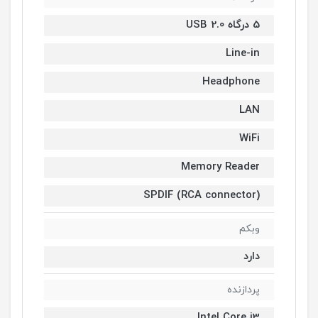
5 درگاه USB 2.0
Line-in
Headphone
LAN
WiFi
Memory Reader
SPDIF (RCA connector)
وبکم
دارد
پردازنده
Intel Core i3