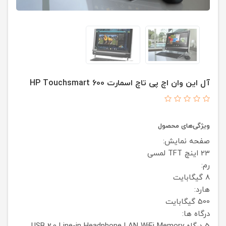
آل این وان اچ پی تاچ اسمارت HP Touchsmart 600
ویژگی‌های محصول
صفحه نمایش:
23 اینچ TFT لمسی
رم:
8 گیگابایت
هارد:
500 گیگابایت
درگاه ها: