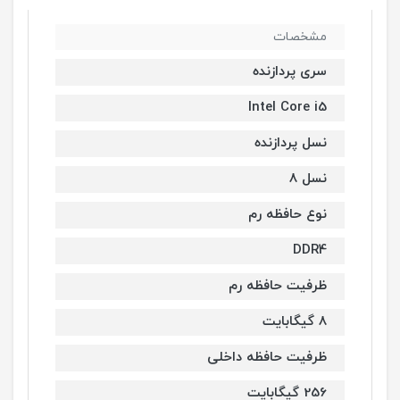
مشخصات
سری پردازنده
Intel Core i5
نسل پردازنده
نسل 8
نوع حافظه رم
DDR4
ظرفیت حافظه رم
8 گیگابایت
ظرفیت حافظه داخلی
256 گیگابایت