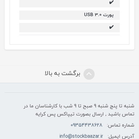
✔️
پورت USB 3.0
✔️
برگشت به بالا
شنبه تا پنج شنبه 9 صبح تا 9 شب با کارشناسان ما در
تماس باشید , ارسال بصورت تیپاکس پس کرایه
شماره تماس:
09354438628
آدرس ایمیل:
info@stockbaazar.ir