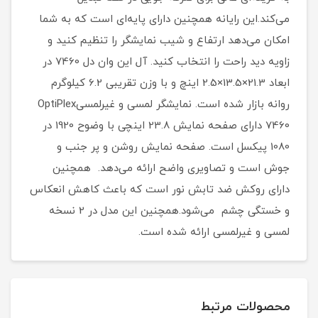
می‌کند.این رایانه همچنین دارای پایه‌ای است که به شما
امکان می‌دهد ارتفاع و شیب نمایشگر را تنظیم کنید و
زاویه دید راحت را انتخاب کنید. آل این وان دل 7460 در
ابعاد 21.3×13.5×2.5 اینچ و با وزن تقریبی 6.2 کیلوگرم
روانه بازار شده است. نمایشگر لمسی و غیرلمسیOptiPlex
7460 دارای صفحه نمایش 23.8 اینچی با وضوح 1920 در
1080 پیکسل است. صفحه نمایش روشن و پر جنب و
جوش است و تصاویری واضح ارائه می‌دهد. همچنین
دارای روکش ضد تابش نور است که باعث کاهش انعکاس
و خستگی چشم می‌‌شود.همچنین این مدل در 2 نسخه
لمسی و غیرلمسی ارائه شده است.
محصولات مرتبط