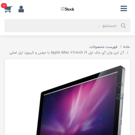
0
خانه
فهرست محصولات
آل این وان آی مک اپل Apple iMac 27-inch i7 با موس و کیبورد اپل اصلی