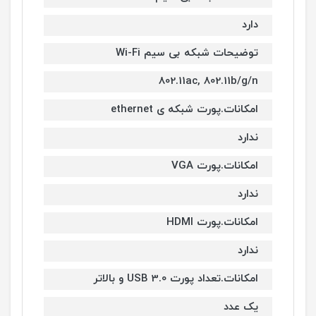
دارد
توضیحات شبکه بی سیم Wi-Fi
802.11ac, 802.11b/g/n
امکانات.پورت شبکه ی ethernet
ندارد
امکانات.پورت VGA
ندارد
امکانات.پورت HDMI
ندارد
امکانات.تعداد پورت USB 3.0 و بالاتر
یک عدد