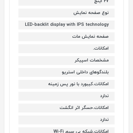
27 اینج
نوع صفحه نمايش
LED-backlit display with IPS technology
صفحه نمایش مات
امکانات.
مشخصات اسپیکر
بلندگوهای داخلی استریو
امکانات.کیبورد با نور پس زمینه
ندارد
امکانات.حسگر اثر انگشت
ندارد
امکانات.شبکه بی سیم Wi-Fi