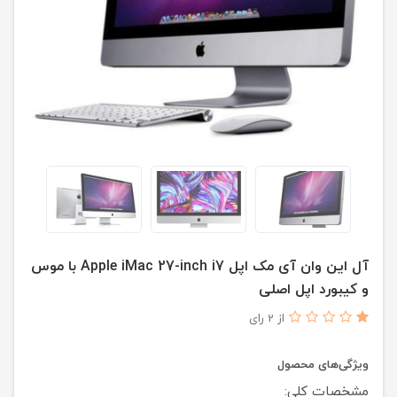
آل این وان آی مک اپل Apple iMac 27-inch i7 با موس
و کیبورد اپل اصلی
از 2 رای
ویژگی‌های محصول
مشخصات کلی: