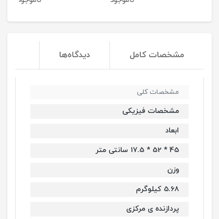
ناموجود
ناموجود
نا
مشخصات کامل
دیدگاه‌ها
مشخصات کلی
مشخصات فیزیکی
ابعاد
45 * 52 * 17.5 سانتی متر
وزن
5.68 کیلوگرم
پردازنده ی مرکزی