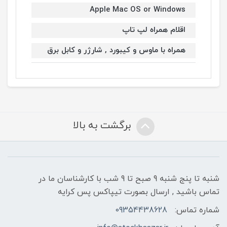
Apple Mac OS or Windows
اقلام همراه لپ تاپ
همراه با ماوس و کیبورد , شارژر و کابل برق
برگشت به بالا
شنبه تا پنج شنبه 9 صبح تا 9 شب با کارشناسان ما در
تماس باشید , ارسال بصورت تیپاکس پس کرایه
شماره تماس:
09354438628