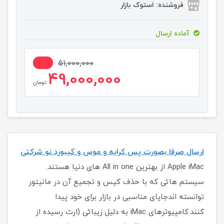
فروشنده: استوک بازار
آماده ارسال
4%
51,000,000
49,000,000
تومان
ارسال صرفا بصورت پس کرایه و موس و کیبورد نو شرکتی
Apple iMac از بهترین All in one های دنیا هستند.
سیستم هائی که با حذف کیس و تجمیع آن در مانیتور
توانسته اندجاپای مناسبی در بازار برای خود پیدا
کنند.کامپیوترهای iMac به دلیل زیبائی (ارث رسیده از