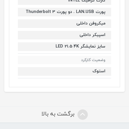
کارت گرافیک INTEL
پورت LAN.USB . دو پورت Thunderbolt 3
میکروفن داخلی
اسپیکر داخلی
سایز نمایشگر LED 21.5 4K
وضعیت کارکرد
استوک
برگشت به بالا