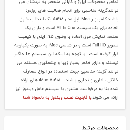
تمامی محصولات اپل!) و کارائی منحصر به فردشان می
توانندگزینه مناسبی برای انجام فعالیت های روزمره
باشند.کامپیوتر iMac اپل مدل A1418 یک انتخاب خارق
العاده برای یک سیستم All In One است و دارای یک
صفحه نمایش فوق العاده با وضوح 21.5 اینچ با کیفیت
تصویر Full HD است و در شاسی iMac به صورت یکپارچه
قرار گرفته است. با توجه به اینکه این سیستم ها جاگیر
نیستند و دارای ظاهر بسیار زیبا و چشمگیری هستند می
توانند گزینه مناسبی جهت استفاده در انواع مصارف
خانگی ، اداری و تجاری باشند . iMac A1418 های ارائه
شده بنا به درخواست مشتری با سیستم عامل ویندوز نیز
ارائه می شوند.
با قابلیت نصب ویندوز به دلخواه شما
محصولات مرتبط