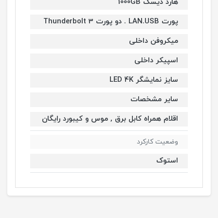
هارد دیسک 1000GB
پورت LAN.USB . دو پورت Thunderbolt 3
میکروفن داخلی
اسپیکر داخلی
سایز نمایشگر LED 4K
سایر مشخصات
اقلام همراه کابل برق , موس و کیبورد رایگان
وضعیت کارکرد
استوک