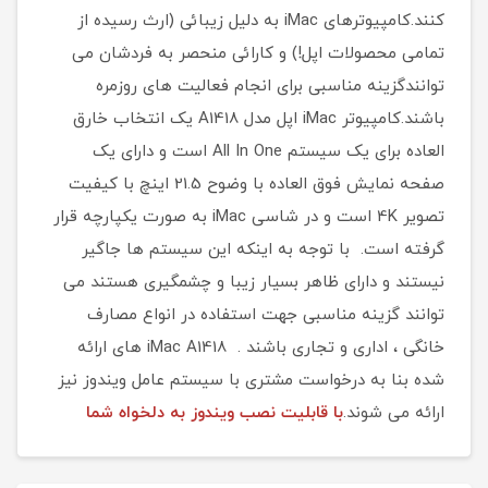
کنند.کامپیوترهای iMac به دلیل زیبائی (ارث رسیده از
تمامی محصولات اپل!) و کارائی منحصر به فردشان می
توانندگزینه مناسبی برای انجام فعالیت های روزمره
باشند.کامپیوتر iMac اپل مدل A1418 یک انتخاب خارق
العاده برای یک سیستم All In One است و دارای یک
صفحه نمایش فوق العاده با وضوح 21.5 اینچ با کیفیت
تصویر 4K است و در شاسی iMac به صورت یکپارچه قرار
گرفته است. با توجه به اینکه این سیستم ها جاگیر
نیستند و دارای ظاهر بسیار زیبا و چشمگیری هستند می
توانند گزینه مناسبی جهت استفاده در انواع مصارف
خانگی ، اداری و تجاری باشند . iMac A1418 های ارائه
شده بنا به درخواست مشتری با سیستم عامل ویندوز نیز
ارائه می شوند.
با قابلیت نصب ویندوز به دلخواه شما