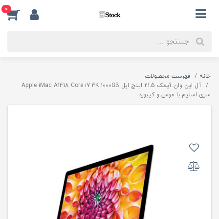
0
خانه
فهرست محصولات
آل این وان آیمک 21.5 اینچ اپل Apple iMac A1418 Core i7 4K 1000GB
سری اسلیم با موس و کیبورد