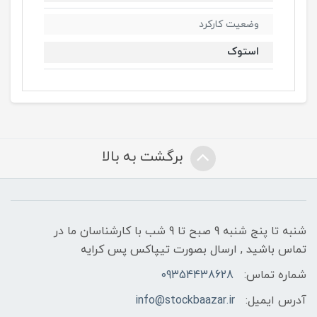
وضعیت کارکرد
استوک
برگشت به بالا
شنبه تا پنج شنبه 9 صبح تا 9 شب با کارشناسان ما در
تماس باشید , ارسال بصورت تیپاکس پس کرایه
شماره تماس:
09354438628
آدرس ایمیل:
info@stockbaazar.ir