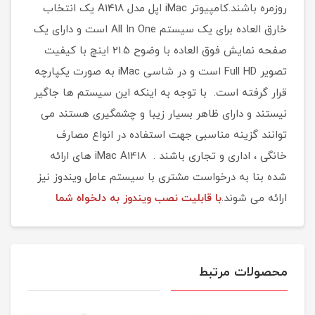
روزمره باشند.کامپیوتر iMac اپل مدل A1418 یک انتخاب
خارق العاده برای یک سیستم All In One است و دارای یک
صفحه نمایش فوق العاده با وضوح 21.5 اینچ با کیفیت
تصویر Full HD است و در شاسی iMac به صورت یکپارچه
قرار گرفته است. با توجه به اینکه این سیستم ها جاگیر
نیستند و دارای ظاهر بسیار زیبا و چشمگیری هستند می
توانند گزینه مناسبی جهت استفاده در انواع مصارف
خانگی ، اداری و تجاری باشند . iMac A1418 های ارائه
شده بنا به درخواست مشتری با سیستم عامل ویندوز نیز
ارائه می شوند.
با قابلیت نصب ویندوز به دلخواه شما
محصولات مرتبط