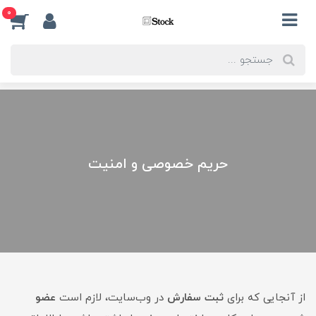
0
حریم خصوصی و امنیت
از آنجایی که برای
ثبت سفارش
در وب‌سایت، لازم است
عضو