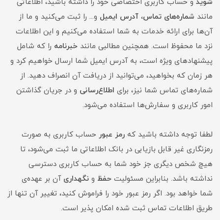
شوید
و حساب کاربری اختصاصی خود را داشته باشید، اطلاعاتی
مانند
شماره‌های تماس
،
آدرس ایمیل
و... را ثبت می‌کنید و ما از
آن‌ها برای ارائه خدمات به شما استفاده می‌کنیم و این اطلاعات
نزد ما محفوظ است. همچنین مطالبی مانند
خبرنامه
را که شامل
پیشنهادهای ویژه است، به آدرس ایمیل شما ارسال خواهیم کرد و
هر زمان که بخواهید، می‌توانید از دریافت آن انصراف دهید. از
شماره‌های تماس شما نیز، برای
اطلاع‌رسانی
و در جریان گذاشتن
امور کاربری و سفارش‌ها استفاده می‌شود.
لطفا توجه داشته باشید که
رمز عبور
حساب کاربری به صورت
رمزنگاری غیر قابل بازیابی در بانک اطلاعاتی ما ثبت می‌شود، تا
هیچ شخص دیگری جز خود شما به حساب کاربری دسترسی
نداشته باشد. بنابراین مسئولیت
حفظ
و
نگهداری
آن بر عهده‌ی
شما خواهد بود. اگر رمز عبور خود را فراموش کنید، تغییر آن تنها از
طریق اطلاعات تماس ثبت شده امکان پذیر است.