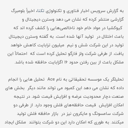
به گزارش سرویس اخبار فناوری و تکنولوژی
تکنا
، اخیراً بلومبرگ
گزارشی منتشر کرده که نشان می دهد وسترن دیجیتال و
کیوکشیا در مواد خام خود ناخالصی‌هایی را کشف کرده اند که
باعث اختلال در تولید آنها شده است. به گفته وسترن دیجیتال
تولید در این شرکت شش و نیم میلیون ترابایت کاهش خواهد
یافت. از طرفی شرکت ولز فارگو تحلیل کرده است که احتمالاً این
مشکل باعث از بین رفتن حدود ۱۶ اگزابایت حافظه شده باشد.
تحلیلگر یک موسسه تحقیقاتی به نام Ace تحلیل هایی را انجام
داده که نشان می دهد این کمبود می تواند مانند دیگر بخش های
صنعت دچار محدودیت عرضه و افزایش قیمت شود. در نتیجه
امکان افزایش قیمت حافظه‌های فلش وجود دارد. از طرفی دو
شرکت سامسونگ و مایکرون نیز در بازار حافظه فلش تولید
میکنند. به طوری که امکان دارد این دو شرکت بتوانند مشکل ایجاد