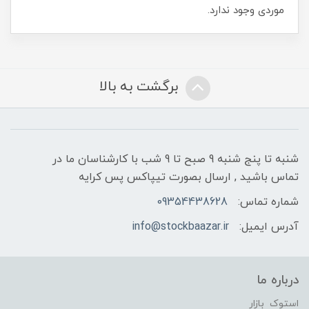
موردی وجود ندارد.
برگشت به بالا
شنبه تا پنج شنبه 9 صبح تا 9 شب با کارشناسان ما در
تماس باشید , ارسال بصورت تیپاکس پس کرایه
شماره تماس:
09354438628
آدرس ایمیل:
info@stockbaazar.ir
درباره ما
استوک بازار