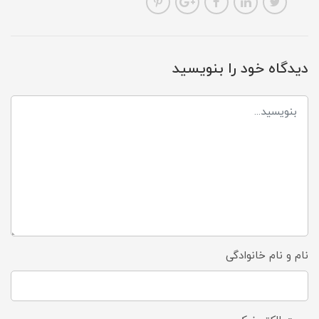
دیدگاه خود را بنویسید
نام و نام خانوادگی